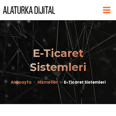
E-Ticaret
Sistemleri
Anasayfa
Hizmetler
E-Ticaret Sistemleri