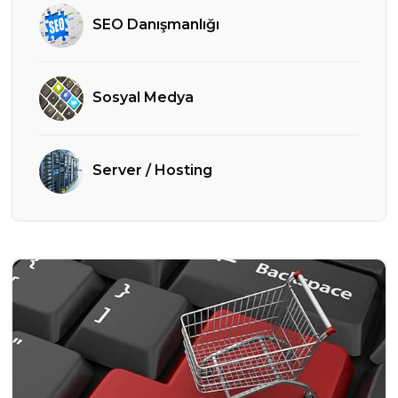
SEO Danışmanlığı
Sosyal Medya
Server / Hosting