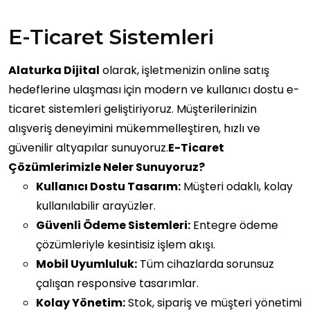
E-Ticaret Sistemleri
Alaturka Dijital
olarak, işletmenizin online satış
hedeflerine ulaşması için modern ve kullanıcı dostu e-
ticaret sistemleri geliştiriyoruz. Müşterilerinizin
alışveriş deneyimini mükemmelleştiren, hızlı ve
güvenilir altyapılar sunuyoruz.
E-Ticaret
Çözümlerimizle Neler Sunuyoruz?
Kullanıcı Dostu Tasarım:
Müşteri odaklı, kolay
kullanılabilir arayüzler.
Güvenli Ödeme Sistemleri:
Entegre ödeme
çözümleriyle kesintisiz işlem akışı.
Mobil Uyumluluk:
Tüm cihazlarda sorunsuz
çalışan responsive tasarımlar.
Kolay Yönetim:
Stok, sipariş ve müşteri yönetimi